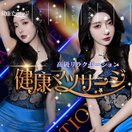
セラピスト
システム
アクセス
トップ
店内風景
求人情報